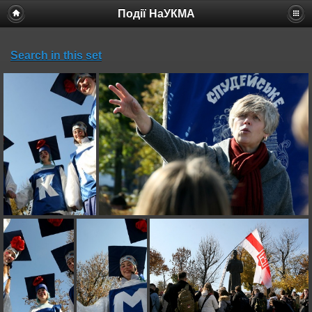
Події НаУКМА
Search in this set