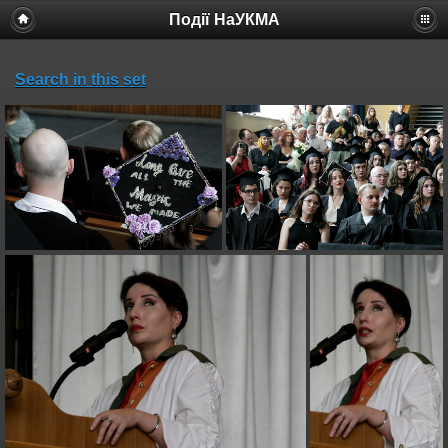
Події НаУКМА
Search in this set