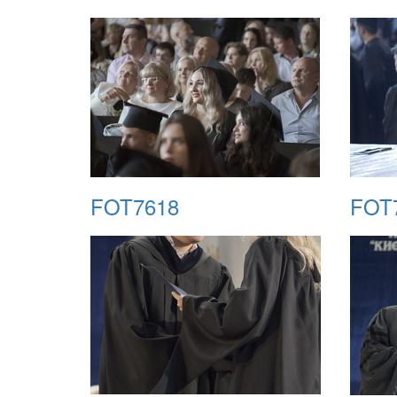
FOT7618
FOT