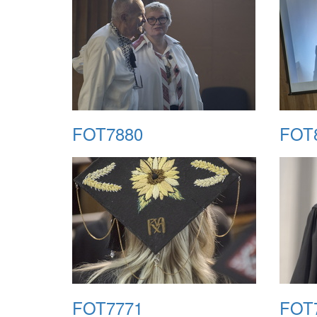
FOT7880
FOT
FOT7771
FOT