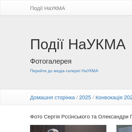
Події НаУКМА
Події НаУКМА
Фотогалерея
Перейти до медіа-галереї НаУКМА
Домашня сторінка
/
2025
/
Конвокація 20
Фото Сергія Рссінського та Олександри