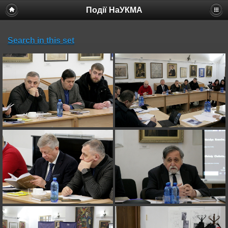
Події НаУКМА
Search in this set