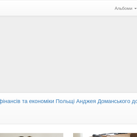
Альбоми
а фінансів та економіки Польщі Анджея Доманського 