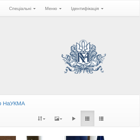
Спеціальні
Меню
Ідентифікація
до НаУКМА