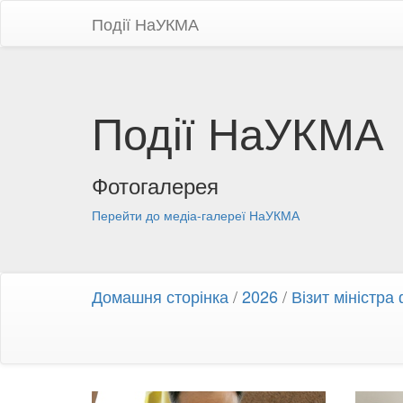
Події НаУКМА
Події НаУКМА
Фотогалерея
Перейти до медіа-галереї НаУКМА
Домашня сторінка
/
2026
/
Візит міністр