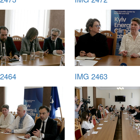
2464
IMG 2463