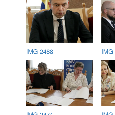
IMG 2488
IMG 
IMG 2474
IMG 