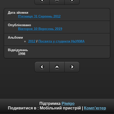
Дата зйомки
П'ятниця 31 Серпень 2012
Опубліковано
Вівторок 10 Вересень 2019
Альбоми
2012
/
Посвята у студенти НаУКМА
Відвідувань
1998
Підтримка
Piwigo
Подивитися в :
Мобільний пристрій
|
Комп’ютер