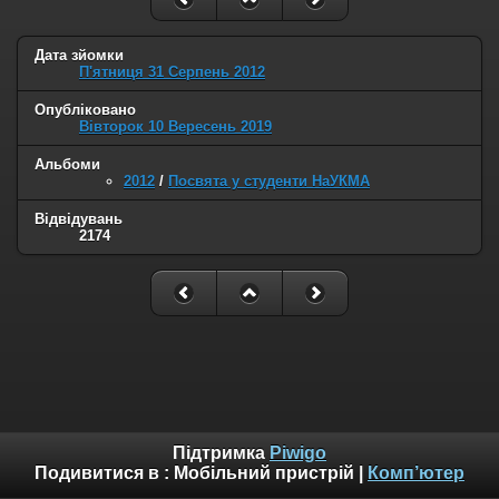
Дата зйомки
П'ятниця 31 Серпень 2012
Опубліковано
Вівторок 10 Вересень 2019
Альбоми
2012
/
Посвята у студенти НаУКМА
Відвідувань
2174
Підтримка
Piwigo
Подивитися в :
Мобільний пристрій
|
Комп’ютер