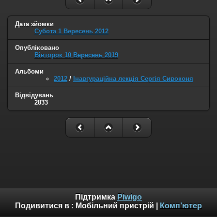
Дата зйомки
Субота 1 Вересень 2012
Опубліковано
Вівторок 10 Вересень 2019
Альбоми
2012
/
Інавгураційна лекція Сергія Сивоконя
Відвідувань
2833
Підтримка
Piwigo
Подивитися в :
Мобільний пристрій
|
Комп’ютер