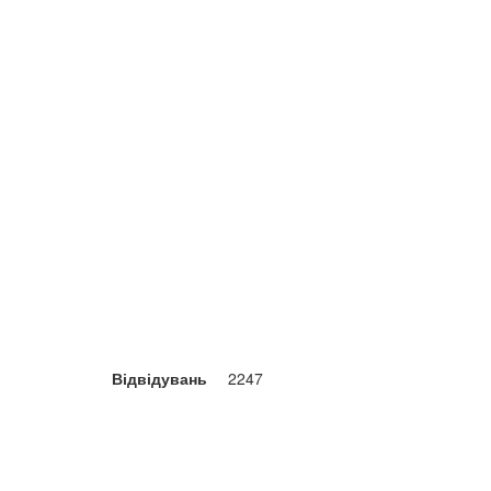
Відвідувань
2247