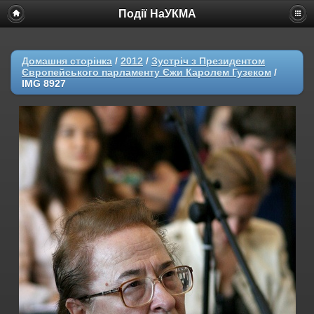
Події НаУКМА
Домашня сторінка
/
2012
/
Зустріч з Президентом
Європейського парламенту Єжи Каролем Гузеком
/
IMG 8927