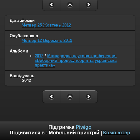
Дата зйомки
Четвер 25 Жовтень 2012
Опубліковано
Четвер 12 Вересень 2019
Альбоми
2012
/
Міжнародна наукова конференція
«Виборчий процес: теорія та українська
практика»
Відвідувань
2042
Підтримка
Piwigo
Подивитися в :
Мобільний пристрій
|
Комп’ютер