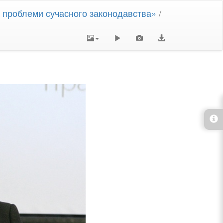
і проблеми сучасного законодавства»
/