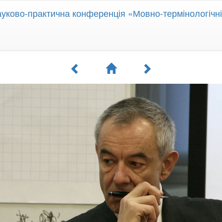
уково-практична конференція «Мовно-термінологічн