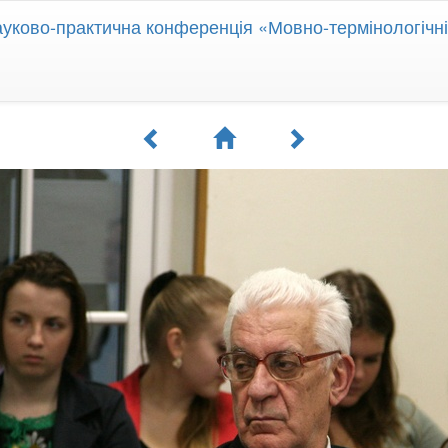
уково-практична конференція «Мовно-термінологічн