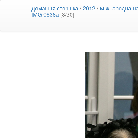
Домашня сторінка
/
2012
/
Міжнародна на
IMG 0638a
[3/30]