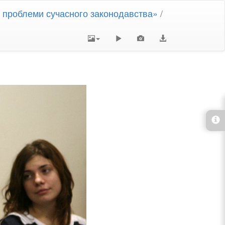
і проблеми сучасного законодавства»
/