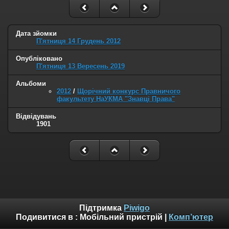
Дата зйомки
П'ятниця 14 Грудень 2012
Опубліковано
П'ятниця 13 Вересень 2019
Альбоми
2012
/
Щорічний конкурс Правничого
факультету НаУКМА "Знавці Права"
Відвідувань
1901
Підтримка
Piwigo
Подивитися в :
Мобільний пристрій
|
Комп’ютер