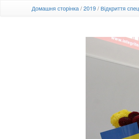
Домашня сторінка
/
2019
/
Відкриття спец