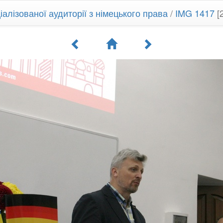
іалізованої аудиторії з німецького права
/
IMG 1417
[2