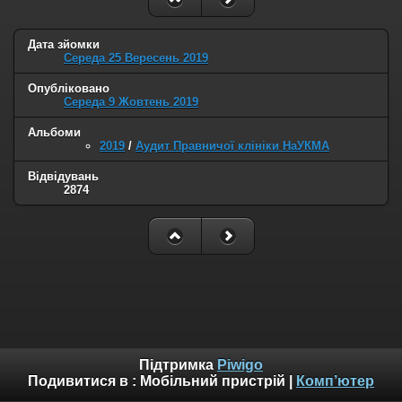
Дата зйомки
Середа 25 Вересень 2019
Опубліковано
Середа 9 Жовтень 2019
Альбоми
2019
/
Аудит Правничої клініки НаУКМА
Відвідувань
2874
Підтримка
Piwigo
Подивитися в :
Мобільний пристрій
|
Комп’ютер