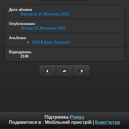
Дата зйомки
Вівторок 15 Жовтень 2019
Опубліковано
Четвер 17 Жовтень 2019
Альбоми
2019
/
День Академії
Відвідувань
2148
Підтримка
Piwigo
Подивитися в :
Мобільний пристрій
|
Комп’ютер