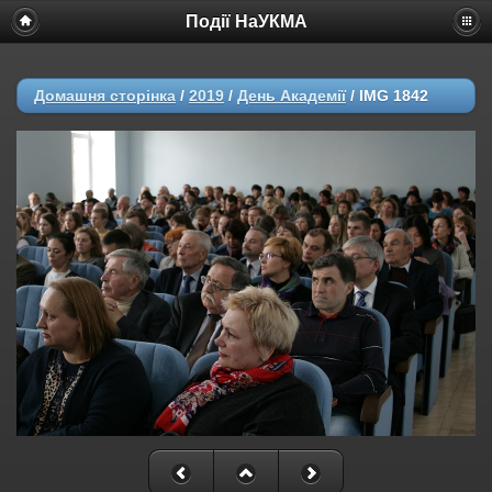
Події НаУКМА
Домашня сторінка
/
2019
/
День Академії
/
IMG 1842