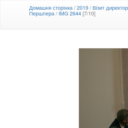
Домашня сторінка
/
2019
/
Візит директо
Першлера
/
IMG 2644
[7/10]