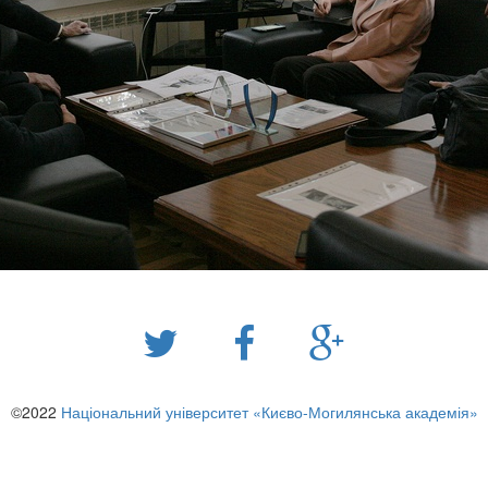
©2022
Національний університет «Києво-Могилянська академія»