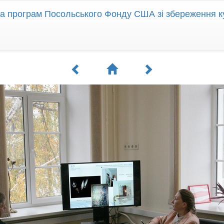
ра програм Посольського Фонду США зі збереження к