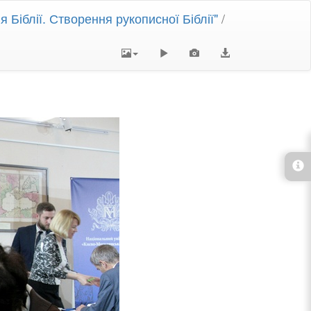
 Біблії. Створення рукописної Біблії"
/