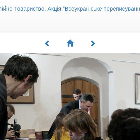
лійне Товариство. Акція "Всеукраїнське переписування