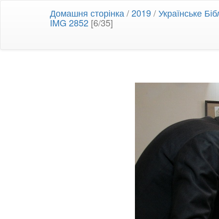
Домашня сторінка
/
2019
/
Українське Біб
IMG 2852
[6/35]