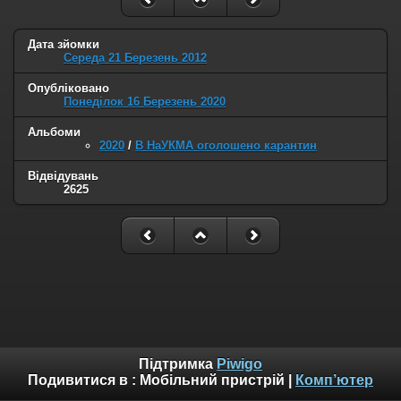
Дата зйомки
Середа 21 Березень 2012
Опубліковано
Понеділок 16 Березень 2020
Альбоми
2020
/
В НаУКМА оголошено карантин
Відвідувань
2625
Підтримка
Piwigo
Подивитися в :
Мобільний пристрій
|
Комп’ютер