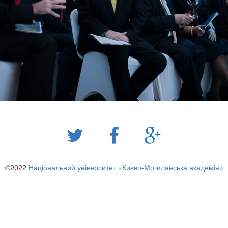
©2022
Національний університет «Києво-Могилянська академія»