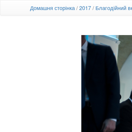
Домашня сторінка
/
2017
/
Благодійний в