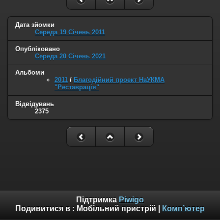
Дата зйомки
Середа 19 Січень 2011
Опубліковано
Середа 20 Січень 2021
Альбоми
2011
/
Благодійний проект НаУКМА
"Реставрація"
Відвідувань
2375
Підтримка
Piwigo
Подивитися в :
Мобільний пристрій
|
Комп’ютер