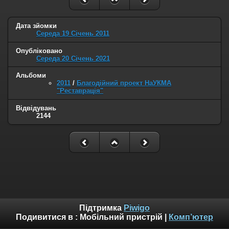
Дата зйомки
Середа 19 Січень 2011
Опубліковано
Середа 20 Січень 2021
Альбоми
2011
/
Благодійний проект НаУКМА
"Реставрація"
Відвідувань
2144
Підтримка
Piwigo
Подивитися в :
Мобільний пристрій
|
Комп’ютер