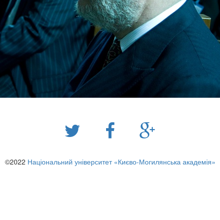
©2022
Національний університет «Києво-Могилянська академія»