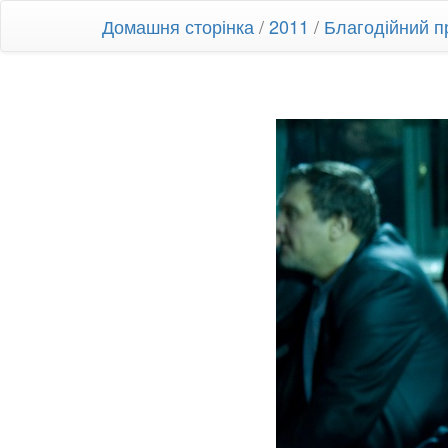
Домашня сторінка
/
2011
/
Благодійний п