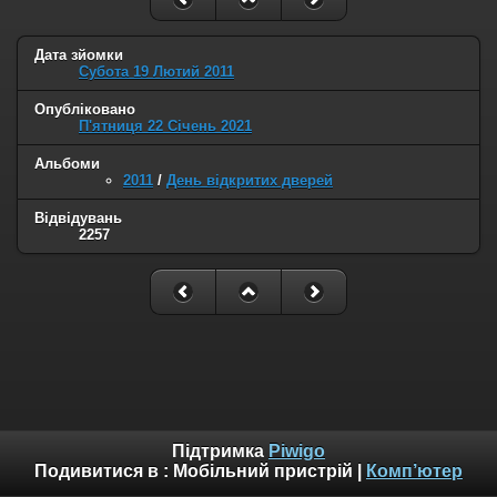
Дата зйомки
Субота 19 Лютий 2011
Опубліковано
П'ятниця 22 Січень 2021
Альбоми
2011
/
День відкритих дверей
Відвідувань
2257
Підтримка
Piwigo
Подивитися в :
Мобільний пристрій
|
Комп’ютер