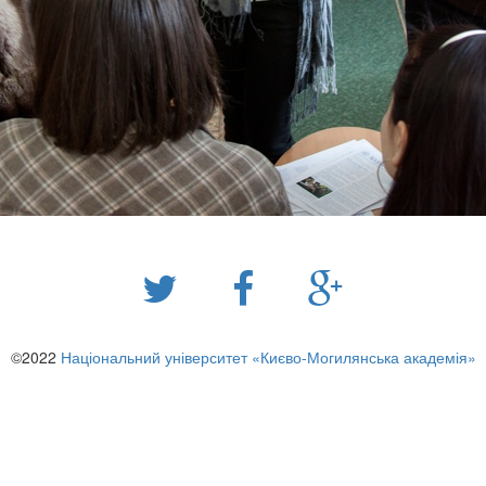
©2022
Національний університет «Києво-Могилянська академія»