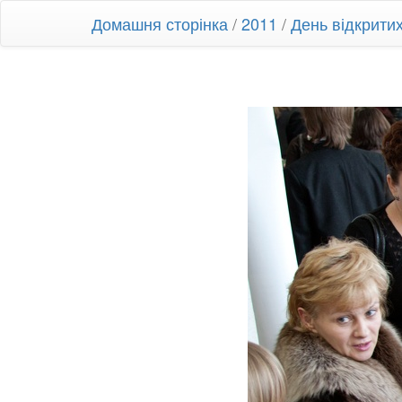
Домашня сторінка
/
2011
/
День відкрити