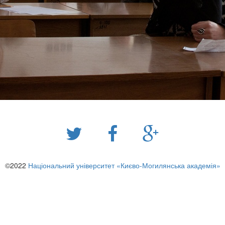
©2022
Національний університет «Києво-Могилянська академія»