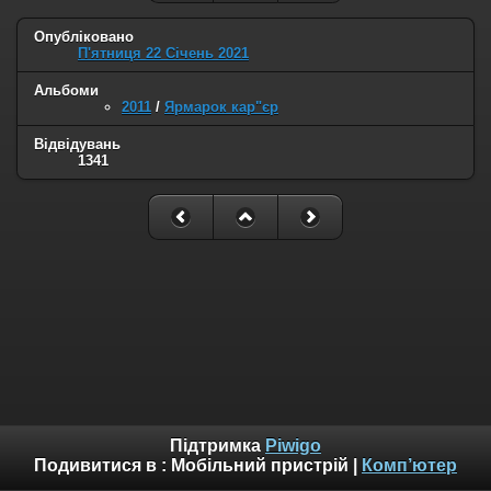
Опубліковано
П'ятниця 22 Січень 2021
Альбоми
2011
/
Ярмарок кар"єр
Відвідувань
1341
Підтримка
Piwigo
Подивитися в :
Мобільний пристрій
|
Комп’ютер