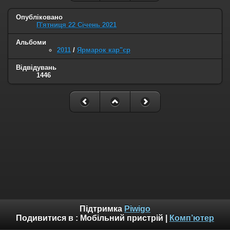
Опубліковано
П'ятниця 22 Січень 2021
Альбоми
2011
/
Ярмарок кар"єр
Відвідувань
1446
Підтримка
Piwigo
Подивитися в :
Мобільний пристрій
|
Комп’ютер