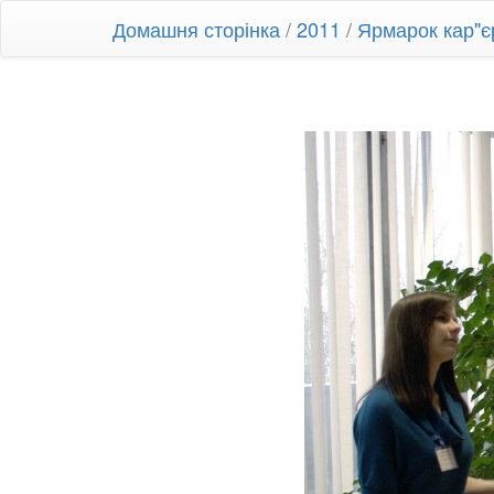
Домашня сторінка
/
2011
/
Ярмарок кар"є