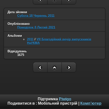
Дата зйомки
Субота 18 Червень 2011
Опубліковано
Понеділок 8 Лютий 2021
Альбоми
2011
/
VII Благодійний вечір випускників
НаУКМА
Відвідувань
1675
Підтримка
Piwigo
Подивитися в :
Мобільний пристрій
|
Комп’ютер