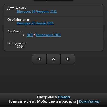
Дата зйомки
Вівторок 28 Червень 2011
Опубліковано
Вівторок 23 Лютий 2021
Альбоми
2011
/
Конвокація 2011
Відвідувань
2264
Підтримка
Piwigo
Подивитися в :
Мобільний пристрій
|
Комп’ютер