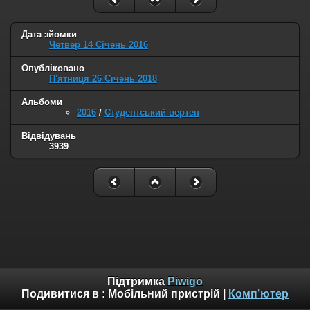
Дата зйомки
Четвер 14 Січень 2016
Опубліковано
П'ятниця 26 Січень 2018
Альбоми
2016
/
Студентський вертеп
Відвідувань
3939
Підтримка
Piwigo
Подивитися в :
Мобільний пристрій
|
Комп’ютер