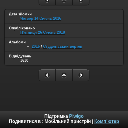
Дата зйомки
Четвер 14 Січень 2016
Опубліковано
П'ятниця 26 Січень 2018
Альбоми
2016
/
Студентський вертеп
Відвідувань
3630
Підтримка
Piwigo
Подивитися в :
Мобільний пристрій
|
Комп’ютер