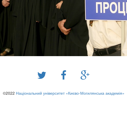
©2022
Національний університет «Києво-Могилянська академія»