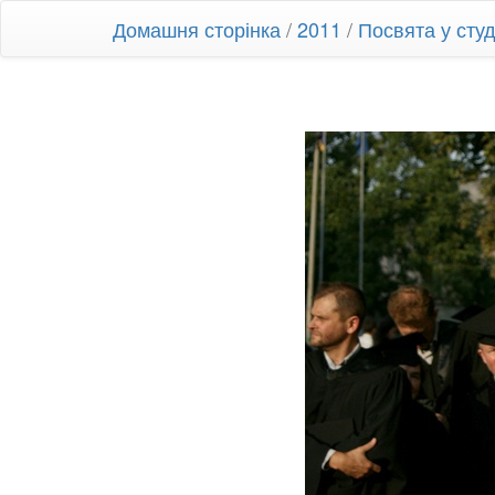
Домашня сторінка
/
2011
/
Посвята у ст