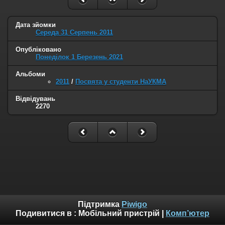
Дата зйомки
Середа 31 Серпень 2011
Опубліковано
Понеділок 1 Березень 2021
Альбоми
2011
/
Посвята у студенти НаУКМА
Відвідувань
2270
Підтримка
Piwigo
Подивитися в :
Мобільний пристрій
|
Комп’ютер