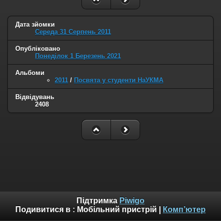
Дата зйомки
Середа 31 Серпень 2011
Опубліковано
Понеділок 1 Березень 2021
Альбоми
2011
/
Посвята у студенти НаУКМА
Відвідувань
2408
Підтримка
Piwigo
Подивитися в :
Мобільний пристрій
|
Комп’ютер