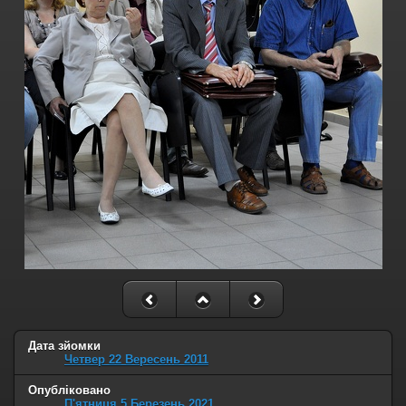
Дата зйомки
Четвер 22 Вересень 2011
Опубліковано
П'ятниця 5 Березень 2021