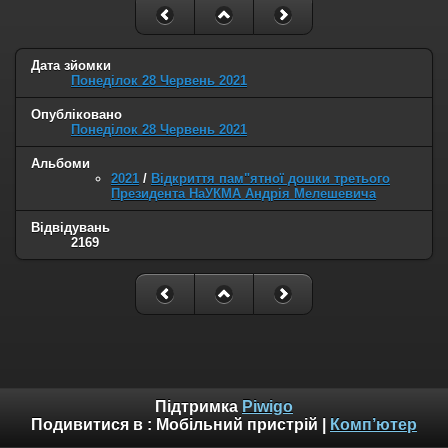
Дата зйомки
Понеділок 28 Червень 2021
Опубліковано
Понеділок 28 Червень 2021
Альбоми
2021
/
Відкриття пам"ятної дошки третього
Президента НаУКМА Андрія Мелешевича
Відвідувань
2169
Підтримка
Piwigo
Подивитися в :
Мобільний пристрій
|
Комп’ютер