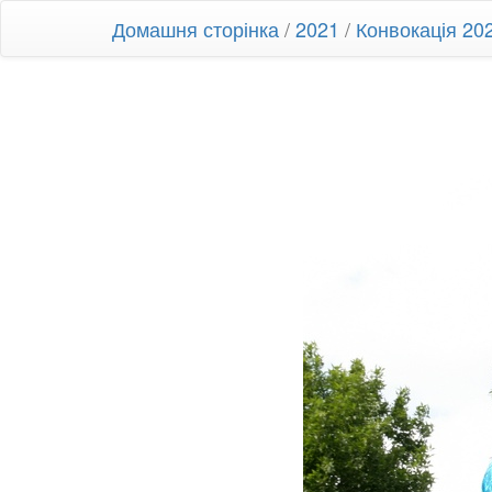
Домашня сторінка
/
2021
/
Конвокація 20