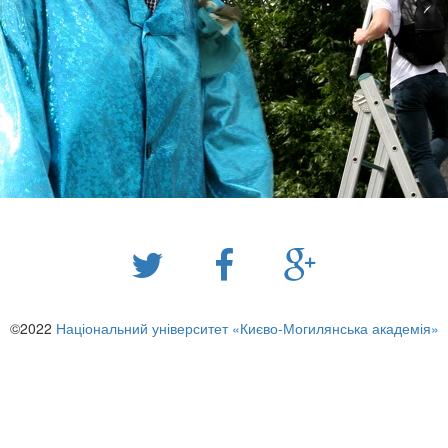
©2022
Національний університет «Києво-Могилянська академія»