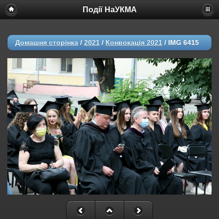
Події НаУКМА
Домашня сторінка
/
2021
/
Конвокація 2021
/
IMG 6415