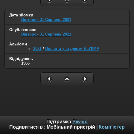
Дата зйомки
Вівторок 31 Серпень 2021
Опубліковано
Вівторок 31 Серпень 2021
Альбоми
2021
/
Посвята у студенти НаУКМА
Відвідувань
1966
Підтримка
Piwigo
Подивитися в :
Мобільний пристрій
|
Комп’ютер