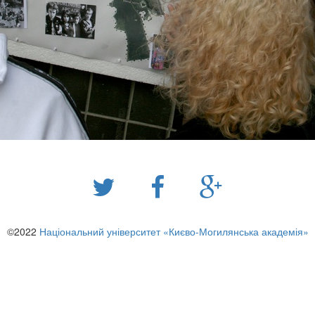
©2022
Національний університет «Києво-Могилянська академія»