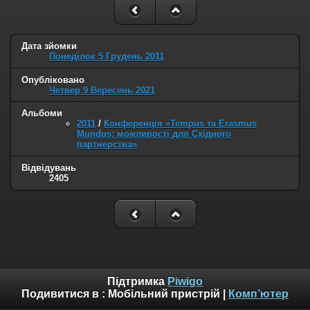
Дата зйомки
Понеділок 5 Грудень 2011
Опубліковано
Четвер 9 Вересень 2021
Альбоми
2011
/
Конференція «Tempus та Erasmus
Mundus: можливості для Східного
партнерства»
Відвідувань
2405
Підтримка
Piwigo
Подивитися в :
Мобільний пристрій
|
Комп’ютер