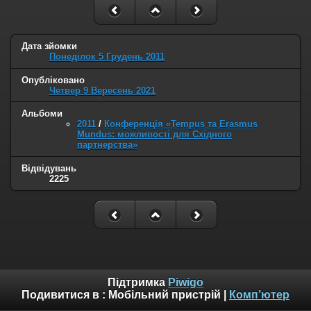
Дата зйомки
Понеділок 5 Грудень 2011
Опубліковано
Четвер 9 Вересень 2021
Альбоми
2011
/
Конференція «Tempus та Erasmus
Mundus: можливості для Східного
партнерства»
Відвідувань
2225
Підтримка
Piwigo
Подивитися в :
Мобільний пристрій
|
Комп’ютер