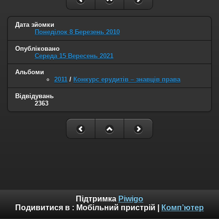
Дата зйомки
Понеділок 8 Березень 2010
Опубліковано
Середа 15 Вересень 2021
Альбоми
2011
/
Конкурс ерудитів – знавців права
Відвідувань
2363
Підтримка
Piwigo
Подивитися в :
Мобільний пристрій
|
Комп’ютер