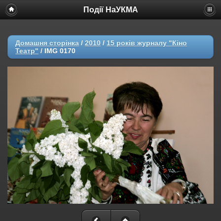
Події НаУКМА
Домашня сторінка
/
2010
/
15 років журналу "Кіно
Театр"
/
IMG 0170