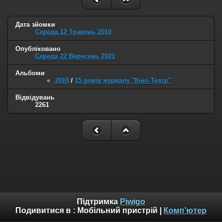
Дата зйомки
Середа 12 Травень 2010
Опубліковано
Середа 22 Вересень 2021
Альбоми
2010
/
15 років журналу "Кіно Театр"
Відвідувань
2261
Підтримка
Piwigo
Подивитися в :
Мобільний пристрій
|
Комп’ютер