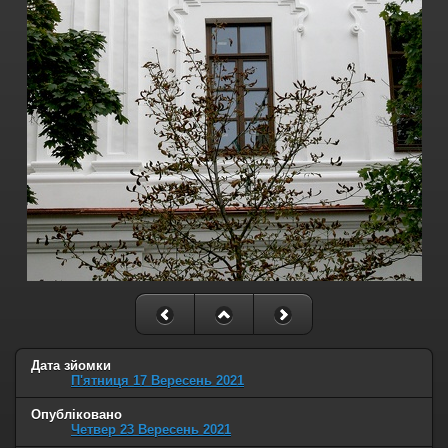
Дата зйомки
П'ятниця 17 Вересень 2021
Опубліковано
Четвер 23 Вересень 2021