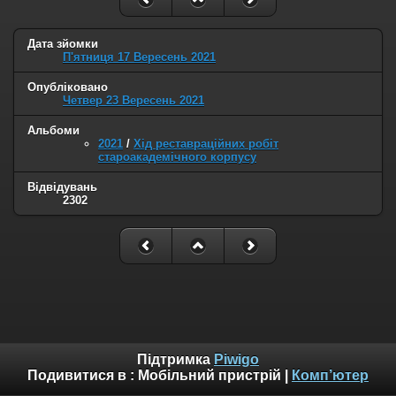
Дата зйомки
П'ятниця 17 Вересень 2021
Опубліковано
Четвер 23 Вересень 2021
Альбоми
2021
/
Хід реставраційних робіт
староакадемічного корпусу
Відвідувань
2302
Підтримка
Piwigo
Подивитися в :
Мобільний пристрій
|
Комп’ютер