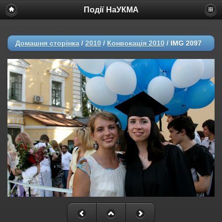
Події НаУКМА
Домашня сторінка
/
2010
/
Конвокація 2010
/
IMG 2097